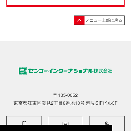
メニュー上部に戻る
〒135-0052
東京都江東区潮見2丁目8番地10号 潮見SIFビル3F
phone
email
map