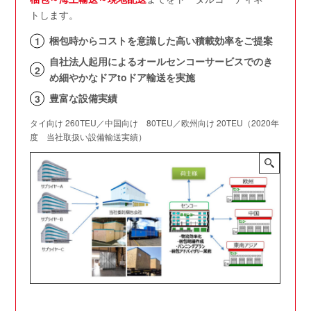
トします。
梱包時からコストを意識した高い積載効率をご提案
自社法人起用によるオールセンコーサービスでのき
め細やかなドアtoドア輸送を実施
豊富な設備実績
タイ向け 260TEU／中国向け 80TEU／欧州向け 20TEU（2020年
度 当社取扱い設備輸送実績）