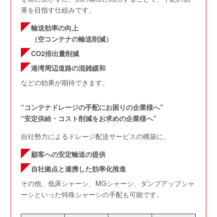
果を目指す仕組みです。
輸送効率の向上
（空コンテナの輸送削減）
CO2排出量削減
港湾周辺道路の混雑緩和
などの効果が期待できます。
“コンテナドレージの手配にお困りの企業様へ”
“安定供給・コスト削減をお求めの企業様へ”
自社勢力によるドレージ配送サービスの構築に、
顧客への安定輸送の提供
自社拠点と連携した効率化推進
その他、低床シャーシ、MGシャーシ、ダンプアップシャ
ーシといった特殊シャーシの手配も可能です。