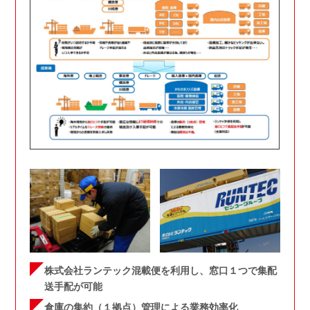
株式会社ランテック混載便を利用し、窓口１つで集配
送手配が可能
倉庫の集約（１拠点）管理による業務効率化