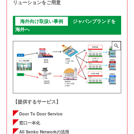
リューションをご用意
海外向け取扱い事例
ジャパンブランドを
海外へ
【提供するサービス】
Door To Door Service
窓口一本化
All Senko Networkの活用