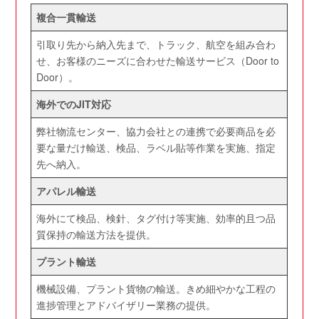
複合一貫輸送
引取り先から納入先まで、トラック、航空を組み合わ
せ、お客様のニーズに合わせた輸送サービス（Door to
Door）。
海外でのJIT対応
弊社物流センター、協力会社との連携で必要商品を必
要な量だけ輸送、検品、ラベル貼等作業を実施、指定
先へ納入。
アパレル輸送
海外にて検品、検針、タグ付け等実施、効率的且つ品
質保持の輸送方法を提供。
プラント輸送
機械設備、プラント貨物の輸送。きめ細やかな工程の
進捗管理とアドバイザリー業務の提供。