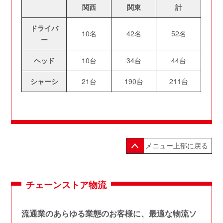
関西
関東
計
ドライバ
10名
42名
52名
ー
ヘッド
10台
34台
44台
シャーシ
21台
190台
211台
メニュー上部に戻る
チェーンストア物流
流通業のあらゆる業態のお客様に、最適な物流ソ